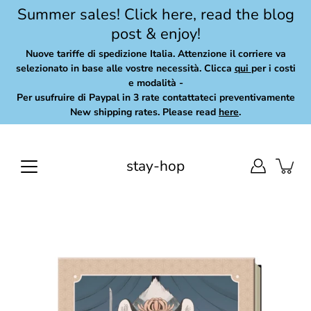
Skip
Summer sales! Click here, read the blog
to
post & enjoy!
content
Nuove tariffe di spedizione Italia. Attenzione il corriere va
selezionato in base alle vostre necessità. Clicca
qui
per i costi
e modalità -
Per usufruire di Paypal in 3 rate contattateci preventivamente
New shipping rates. Please read
here
.
stay-hop