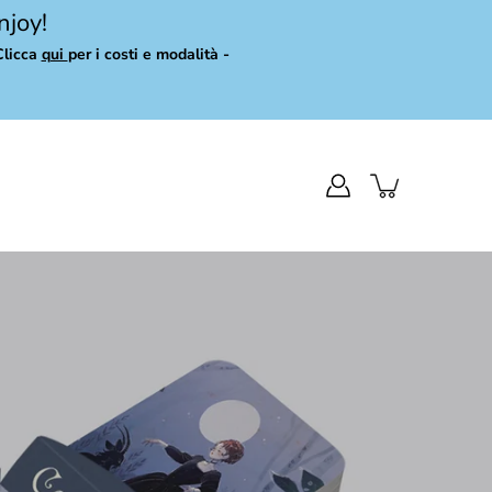
njoy!
Clicca
qui
per i costi e modalità -