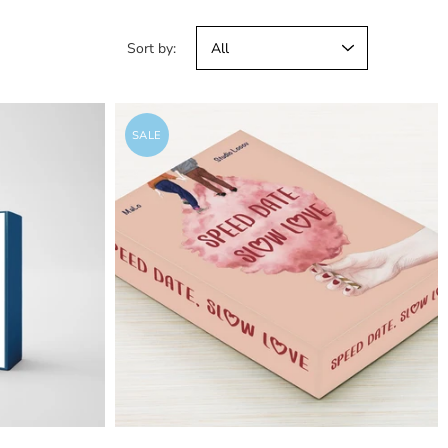
Sort by:
SALE