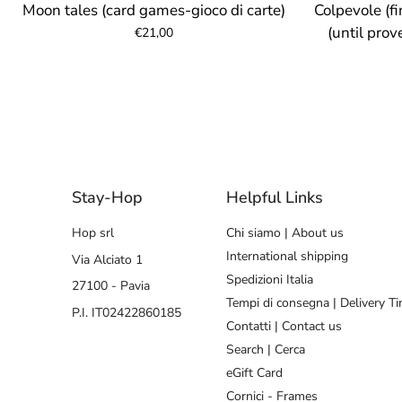
Moon tales (card games-gioco di carte)
Colpevole (fi
(until pro
€21,00
Stay-Hop
Helpful Links
Hop srl
Chi siamo | About us
International shipping
Via Alciato 1
Spedizioni Italia
27100 - Pavia
Tempi di consegna | Delivery T
P.I. IT02422860185
Contatti | Contact us
Search | Cerca
eGift Card
Cornici - Frames