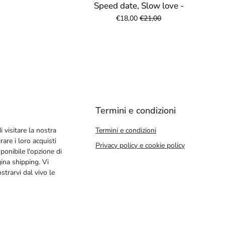
Speed date, Slow love -
€18,00
€21,00
Termini e condizioni
i visitare la nostra
Termini e condizioni
rare i loro acquisti
Privacy policy e cookie policy
ponibile l'opzione di
gina shipping. Vi
trarvi dal vivo le