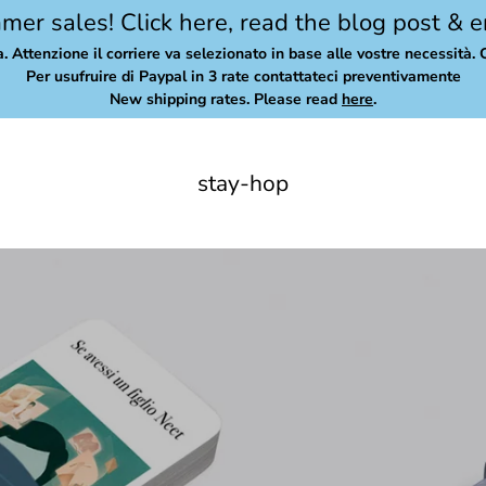
er sales! Click here, read the blog post & e
a. Attenzione il corriere va selezionato in base alle vostre necessità. 
Per usufruire di Paypal in 3 rate contattateci preventivamente
New shipping rates. Please read
here
.
stay-hop