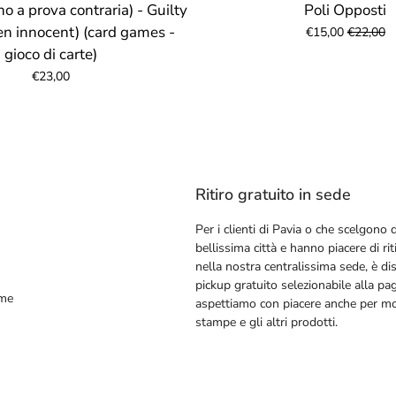
no a prova contraria) - Guilty
Poli Opposti
ven innocent) (card games -
€15,00
€22,00
gioco di carte)
€23,00
Ritiro gratuito in sede
Per i clienti di Pavia o che scelgono d
bellissima città e hanno piacere di riti
nella nostra centralissima sede, è dis
pickup gratuito selezionabile alla pa
ime
aspettiamo con piacere anche per mos
stampe e gli altri prodotti.