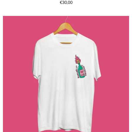
€30,00