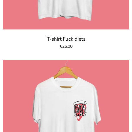
T-shirt Fuck diets
€25,00