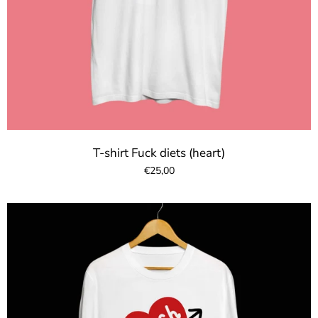
T-shirt Fuck diets (heart)
€25,00