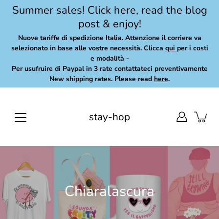
Skip
Summer sales! Click here, read the blog
to
post & enjoy!
content
Nuove tariffe di spedizione Italia. Attenzione il corriere va
selezionato in base alle vostre necessità. Clicca
qui
per i costi
e modalità -
Per usufruire di Paypal in 3 rate contattateci preventivamente
New shipping rates. Please read
here
.
stay-hop
Chiaralascura