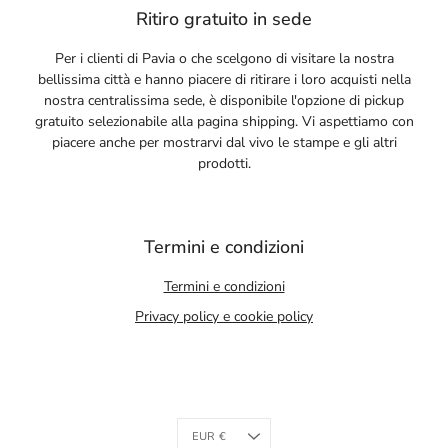
Ritiro gratuito in sede
Per i clienti di Pavia o che scelgono di visitare la nostra
bellissima città e hanno piacere di ritirare i loro acquisti nella
nostra centralissima sede, è disponibile l'opzione di pickup
gratuito selezionabile alla pagina shipping. Vi aspettiamo con
piacere anche per mostrarvi dal vivo le stampe e gli altri
prodotti.
Termini e condizioni
Termini e condizioni
Privacy policy e cookie policy
Currency
EUR €