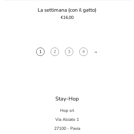
La settimana (con il gatto)
€16,00
1
2
3
4
→
Stay-Hop
Hop srl
Via Alciato 1
27100 - Pavia