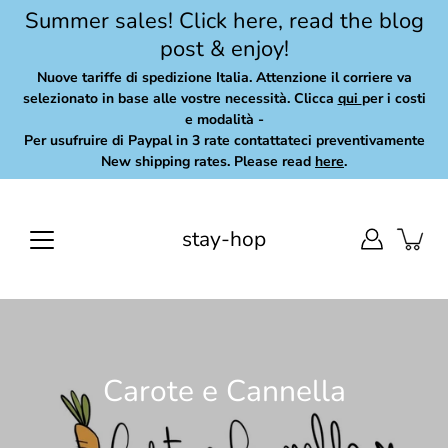
Skip
Summer sales! Click here, read the blog
to
post & enjoy!
content
Nuove tariffe di spedizione Italia. Attenzione il corriere va
selezionato in base alle vostre necessità. Clicca
qui
per i costi
e modalità -
Per usufruire di Paypal in 3 rate contattateci preventivamente
New shipping rates. Please read
here
.
stay-hop
Carote e Cannella