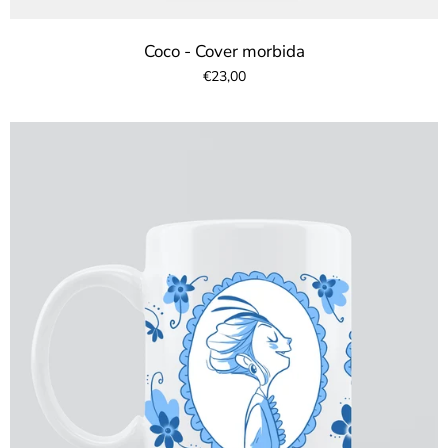
Coco - Cover morbida
€23,00