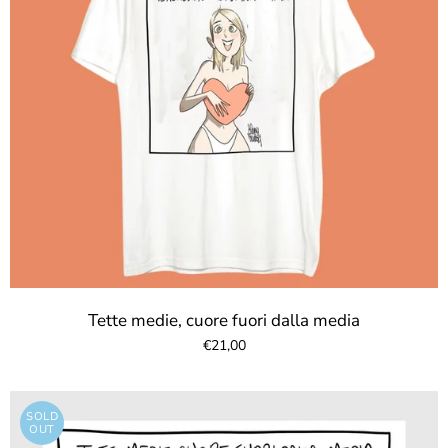
Tette medie, cuore fuori dalla media
€21,00
SOLD
OUT