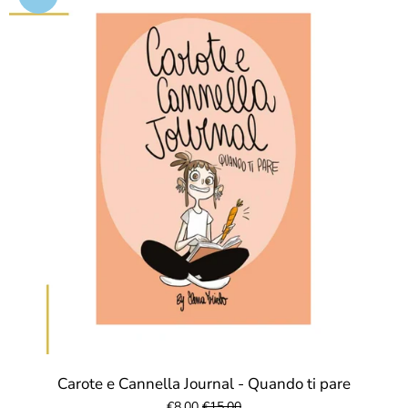
Carote e Cannella Journal - Quando ti pare
€8,00
€15,00