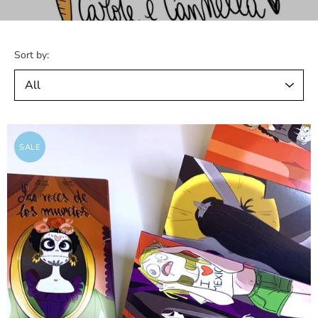
Sort by:
SALE