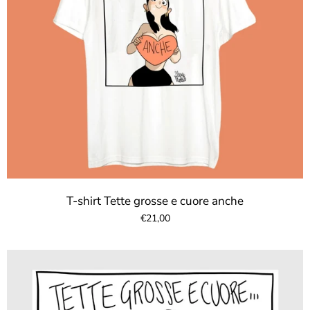
T-shirt Tette grosse e cuore anche
€21,00