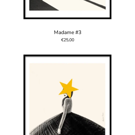
Madame #3
€25,00