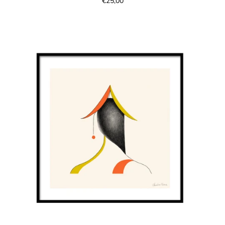
€25,00