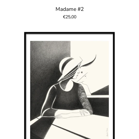
Madame #2
€25,00