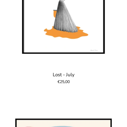
Lost - July
€25,00