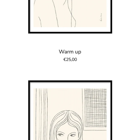
Warm up
€25,00