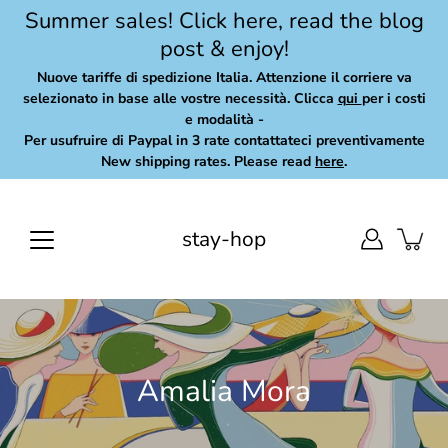
Skip
Summer sales! Click here, read the blog
to
post & enjoy!
content
Nuove tariffe di spedizione Italia. Attenzione il corriere va
selezionato in base alle vostre necessità. Clicca
qui
per i costi
e modalità -
Per usufruire di Paypal in 3 rate contattateci preventivamente
New shipping rates. Please read
here
.
stay-hop
Amalia Mora