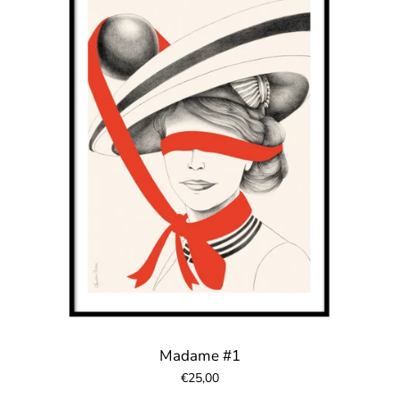
Madame #1
€25,00