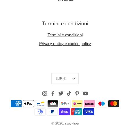
Termini e condizioni
Termini e condizioni
Privacy policy e cookie policy
Currency
EUR €
© 2026,
stay-hop