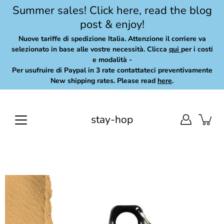
Skip
Summer sales! Click here, read the blog
to
post & enjoy!
content
Nuove tariffe di spedizione Italia. Attenzione il corriere va
selezionato in base alle vostre necessità. Clicca
qui
per i costi
e modalità -
Per usufruire di Paypal in 3 rate contattateci preventivamente
New shipping rates. Please read
here
.
stay-hop