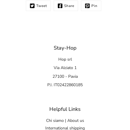
Tweet
Share
Pin
Stay-Hop
Hop srl
Via Alciato 1
27100 - Pavia
P.I. IT02422860185
Helpful Links
Chi siamo | About us
International shipping