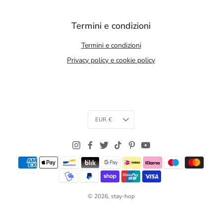
Termini e condizioni
Termini e condizioni
Privacy policy e cookie policy
Currency
EUR €
© 2026,
stay-hop