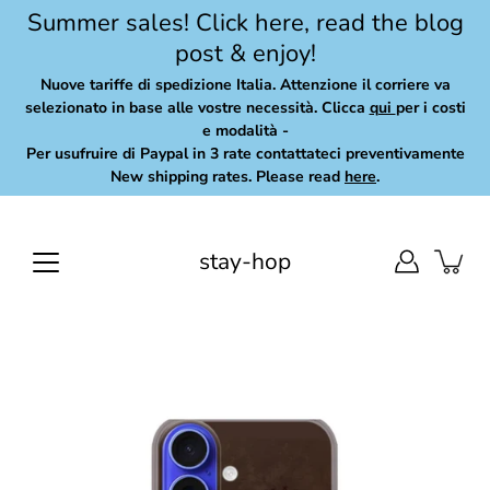
Skip
Summer sales! Click here, read the blog
to
post & enjoy!
content
Nuove tariffe di spedizione Italia. Attenzione il corriere va
selezionato in base alle vostre necessità. Clicca
qui
per i costi
e modalità -
Per usufruire di Paypal in 3 rate contattateci preventivamente
New shipping rates. Please read
here
.
stay-hop