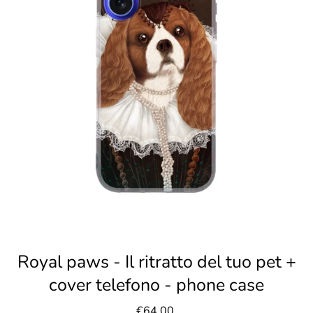
Royal paws - Il ritratto del tuo pet +
cover telefono - phone case
€64,00