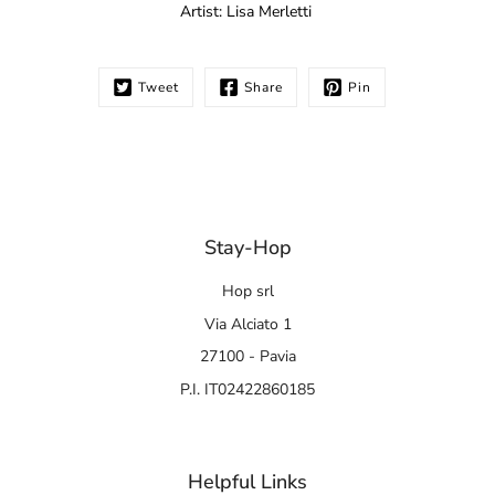
Artist:
Lisa Merletti
Tweet
Share
Pin
Stay-Hop
Hop srl
Via Alciato 1
27100 - Pavia
P.I. IT02422860185
Helpful Links