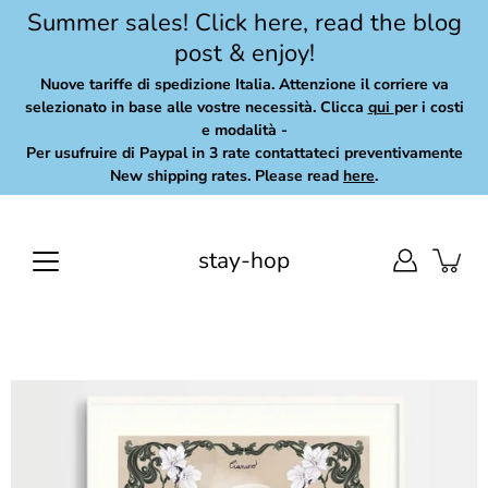
Skip
Summer sales! Click here, read the blog
to
post & enjoy!
content
Nuove tariffe di spedizione Italia. Attenzione il corriere va
selezionato in base alle vostre necessità. Clicca
qui
per i costi
e modalità -
Per usufruire di Paypal in 3 rate contattateci preventivamente
New shipping rates. Please read
here
.
stay-hop