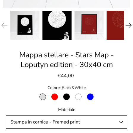
Mappa stellare - Stars Map -
Loputyn edition - 30x40 cm
€44,00
Colore
Black&White
BLACK&WHITE
RED
BLACK
WHITE
BLUE
Materiale