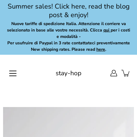
Skip
Summer sales! Click here, read the blog
to
post & enjoy!
content
Nuove tariffe di spedizione Italia. Attenzione il corriere va
selezionato in base alle vostre necessità. Clicca
qui
per i costi
e modalità -
Per usufruire di Paypal in 3 rate contattateci preventivamente
New shipping rates. Please read
here
.
stay-hop