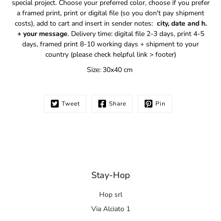
special project. Choose your preferred color, choose if you prefer
a framed print, print or digital file (so you don't pay shipment
costs), add to cart and insert in sender notes:
city, date and h.
+
your message
. Delivery time: d
igital file 2-3 days, print 4-5
days, framed print 8-10 working days + shipment to your
country (please check helpful link > footer)
Size: 30x40 cm
Tweet
Share
Pin
Stay-Hop
Hop srl
Via Alciato 1