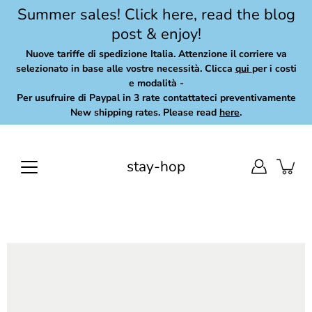
Skip
Summer sales! Click here, read the blog
to
post & enjoy!
content
Nuove tariffe di spedizione Italia. Attenzione il corriere va
selezionato in base alle vostre necessità. Clicca
qui
per i costi
e modalità -
Per usufruire di Paypal in 3 rate contattateci preventivamente
New shipping rates. Please read
here
.
stay-hop