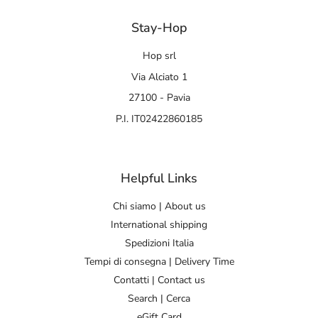
Stay-Hop
Hop srl
Via Alciato 1
27100 - Pavia
P.I. IT02422860185
Helpful Links
Chi siamo | About us
International shipping
Spedizioni Italia
Tempi di consegna | Delivery Time
Contatti | Contact us
Search | Cerca
eGift Card