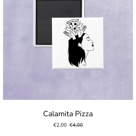
Calamita Pizza
€2,00
€4,00