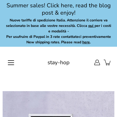
Skip
Summer sales! Click here, read the blog
to
post & enjoy!
content
Nuove tariffe di spedizione Italia. Attenzione il corriere va
selezionato in base alle vostre necessità. Clicca
qui
per i costi
e modalità -
Per usufruire di Paypal in 3 rate contattateci preventivamente
New shipping rates. Please read
here
.
stay-hop