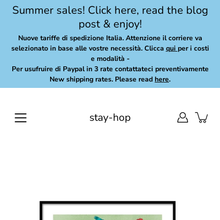
Skip
Summer sales! Click here, read the blog
to
post & enjoy!
content
Nuove tariffe di spedizione Italia. Attenzione il corriere va
selezionato in base alle vostre necessità. Clicca
qui
per i costi
e modalità -
Per usufruire di Paypal in 3 rate contattateci preventivamente
New shipping rates. Please read
here
.
stay-hop