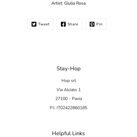
Artist: Giulia Rosa
Tweet
Share
Pin
Stay-Hop
Hop srl
Via Alciato 1
27100 - Pavia
P.I. IT02422860185
Helpful Links