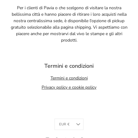
Per i clienti di Pavia o che scelgono di visitare la nostra
bellissima città e hanno piacere di ritirare i loro acquisti nella
nostra centralissima sede, è disponibile l'opzione di pickup
gratuito selezionabile alla pagina shipping. Vi aspettiamo con
piacere anche per mostrarvi dal vivo le stampe e gli altri
prodotti.
Termini e condizioni
Termini e condizioni
Privacy policy e cookie policy
Currency
EUR €