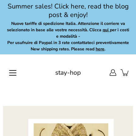
Skip
Summer sales! Click here, read the blog
to
post & enjoy!
content
Nuove tariffe di spedizione Italia. Attenzione il corriere va
selezionato in base alle vostre necessità. Clicca
qui
per i costi
e modalità -
Per usufruire di Paypal in 3 rate contattateci preventivamente
New shipping rates. Please read
here
.
stay-hop