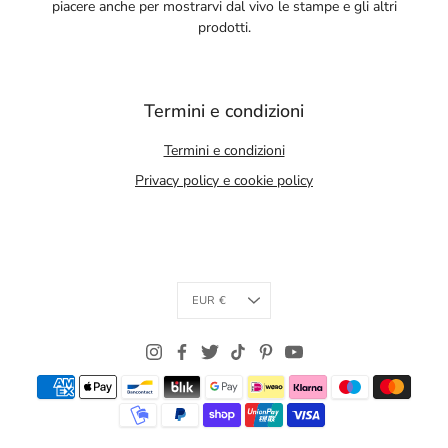
piacere anche per mostrarvi dal vivo le stampe e gli altri
prodotti.
Termini e condizioni
Termini e condizioni
Privacy policy e cookie policy
Currency
EUR €