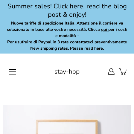
Skip
Summer sales! Click here, read the blog
to
post & enjoy!
content
Nuove tariffe di spedizione Italia. Attenzione il corriere va
selezionato in base alle vostre necessità. Clicca
qui
per i costi
e modalità -
Per usufruire di Paypal in 3 rate contattateci preventivamente
New shipping rates. Please read
here
.
stay-hop