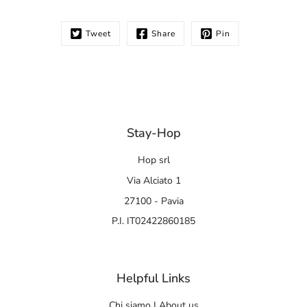
Tweet
Share
Pin
Stay-Hop
Hop srl
Via Alciato 1
27100 - Pavia
P.I. IT02422860185
Helpful Links
Chi siamo | About us