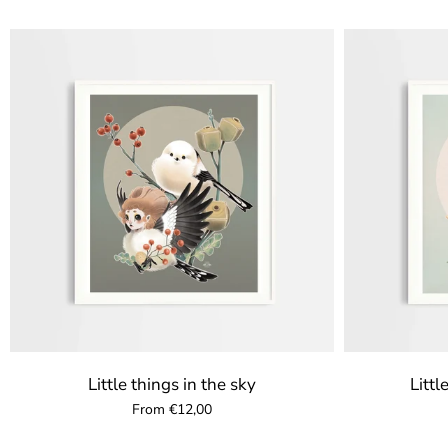
Little things in the sky
Littl
From €12,00