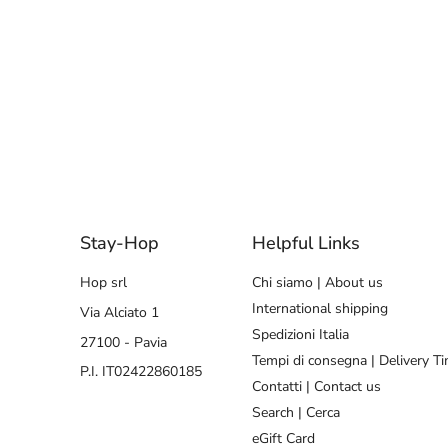
Stay-Hop
Helpful Links
Hop srl
Chi siamo | About us
International shipping
Via Alciato 1
Spedizioni Italia
27100 - Pavia
Tempi di consegna | Delivery T
P.I. IT02422860185
Contatti | Contact us
Search | Cerca
eGift Card