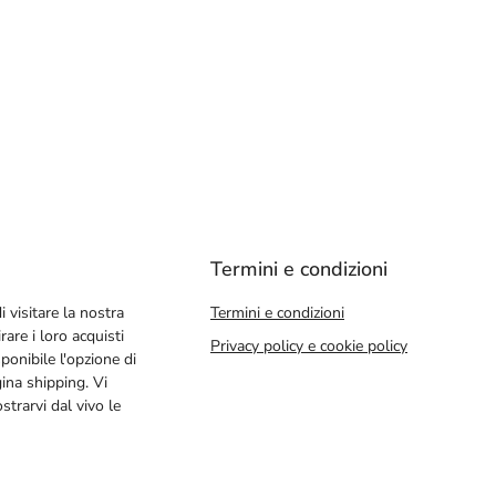
Termini e condizioni
i visitare la nostra
Termini e condizioni
rare i loro acquisti
Privacy policy e cookie policy
ponibile l'opzione di
gina shipping. Vi
trarvi dal vivo le