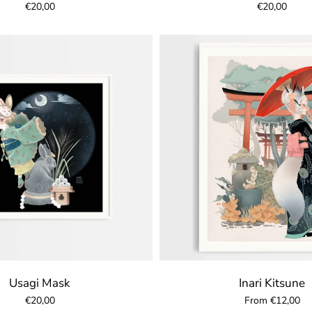
€20,00
€20,00
Usagi Mask
Inari Kitsune
€20,00
From €12,00