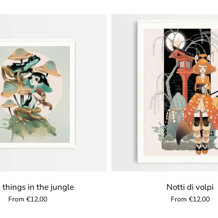
e things in the jungle
Notti di volpi
From €12,00
From €12,00