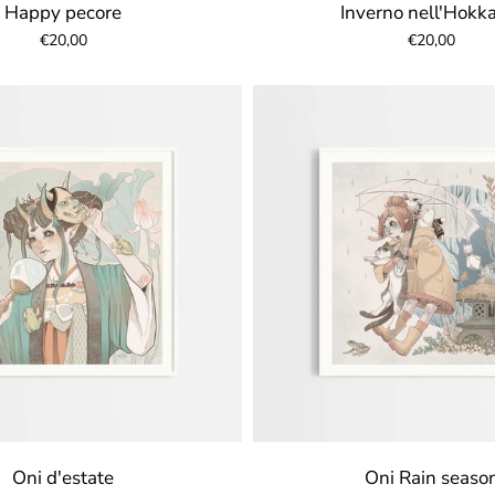
Happy pecore
Inverno nell'Hokk
€20,00
€20,00
Oni d'estate
Oni Rain seaso