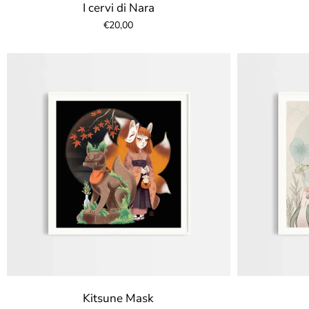
I cervi di Nara
€20,00
Kitsune Mask