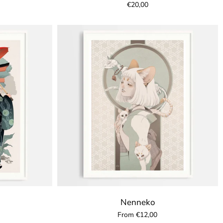
€20,00
Nenneko
From €12,00