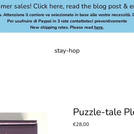
er sales! Click here, read the blog post & e
a. Attenzione il corriere va selezionato in base alle vostre necessità. 
Per usufruire di Paypal in 3 rate contattateci preventivamente
New shipping rates. Please read
here
.
stay-hop
Puzzle-tale Pl
€28,00