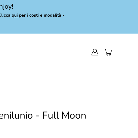
njoy!
Clicca
qui
per i costi e modalità -
enilunio - Full Moon