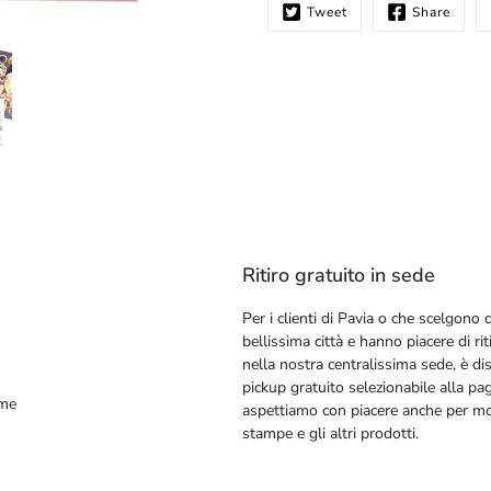
Tweet
Share
Ritiro gratuito in sede
Per i clienti di Pavia o che scelgono d
bellissima città e hanno piacere di riti
nella nostra centralissima sede, è dis
pickup gratuito selezionabile alla pa
ime
aspettiamo con piacere anche per mos
stampe e gli altri prodotti.