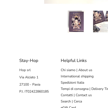
Stay-Hop
Helpful Links
Hop srl
Chi siamo | About us
International shipping
Via Alciato 1
Spedizioni Italia
27100 - Pavia
Tempi di consegna | Delivery T
P.I. IT02422860185
Contatti | Contact us
Search | Cerca
eGift Card