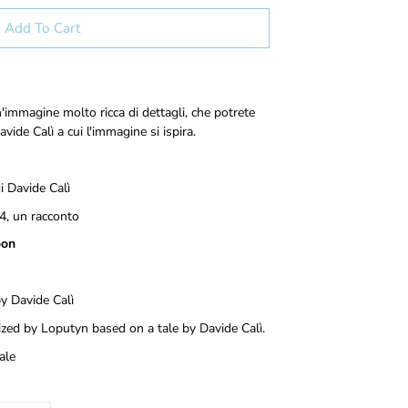
Add To Cart
immagine molto ricca di dettagli, che potrete
vide Calì a cui l'immagine si ispira.
i Davide Calì
4, un racconto
Moon
by Davide Calì
lized by Loputyn based on a tale by Davide Calì.
ale