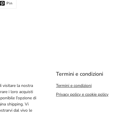
Pin
Termini e condizioni
i visitare la nostra
Termini e condizioni
rare i loro acquisti
Privacy policy e cookie policy
ponibile l'opzione di
gina shipping. Vi
trarvi dal vivo le