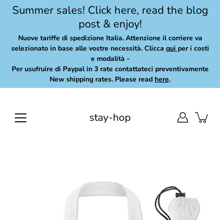
Skip
Summer sales! Click here, read the blog
to
post & enjoy!
content
Nuove tariffe di spedizione Italia. Attenzione il corriere va
selezionato in base alle vostre necessità. Clicca
qui
per i costi
e modalità -
Per usufruire di Paypal in 3 rate contattateci preventivamente
New shipping rates. Please read
here
.
stay-hop