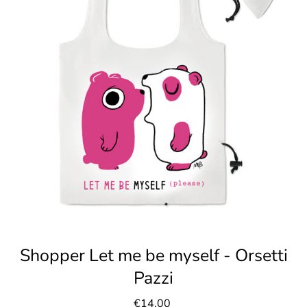
Shopper Let me be myself - Orsetti
Pazzi
€14,00