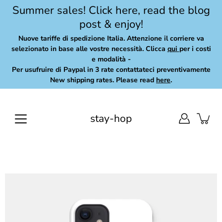
Skip
Summer sales! Click here, read the blog
to
post & enjoy!
content
Nuove tariffe di spedizione Italia. Attenzione il corriere va
selezionato in base alle vostre necessità. Clicca
qui
per i costi
e modalità -
Per usufruire di Paypal in 3 rate contattateci preventivamente
New shipping rates. Please read
here
.
stay-hop