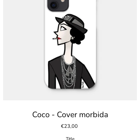
Coco - Cover morbida
€23,00
Title