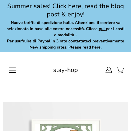
Skip
Summer sales! Click here, read the blog
to
post & enjoy!
content
Nuove tariffe di spedizione Italia. Attenzione il corriere va
selezionato in base alle vostre necessità. Clicca
qui
per i costi
e modalità -
Per usufruire di Paypal in 3 rate contattateci preventivamente
New shipping rates. Please read
here
.
stay-hop