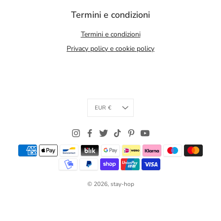
Termini e condizioni
Termini e condizioni
Privacy policy e cookie policy
Currency
EUR €
© 2026,
stay-hop