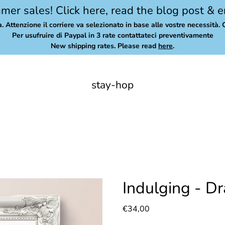
er sales! Click here, read the blog post & e
a. Attenzione il corriere va selezionato in base alle vostre necessità. 
Per usufruire di Paypal in 3 rate contattateci preventivamente
New shipping rates. Please read
here
.
stay-hop
Indulging - D
€34,00