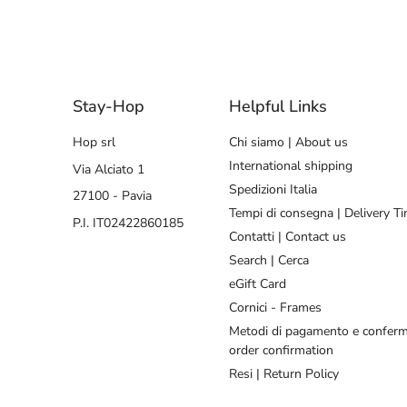
Stay-Hop
Helpful Links
Hop srl
Chi siamo | About us
International shipping
Via Alciato 1
Spedizioni Italia
27100 - Pavia
Tempi di consegna | Delivery T
P.I. IT02422860185
Contatti | Contact us
Search | Cerca
eGift Card
Cornici - Frames
Metodi di pagamento e conferm
order confirmation
Resi | Return Policy