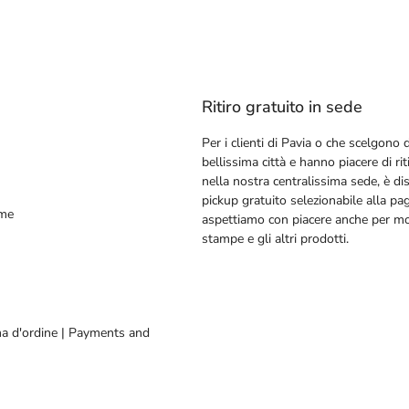
Ritiro gratuito in sede
Per i clienti di Pavia o che scelgono d
bellissima città e hanno piacere di riti
nella nostra centralissima sede, è dis
pickup gratuito selezionabile alla pa
ime
aspettiamo con piacere anche per mos
stampe e gli altri prodotti.
a d'ordine | Payments and