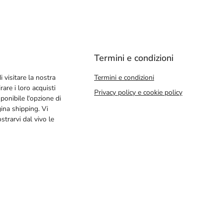
Termini e condizioni
i visitare la nostra
Termini e condizioni
rare i loro acquisti
Privacy policy e cookie policy
ponibile l'opzione di
gina shipping. Vi
trarvi dal vivo le