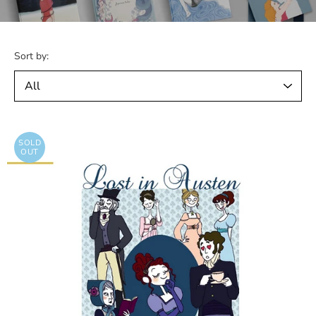
Sort by:
SOLD
OUT