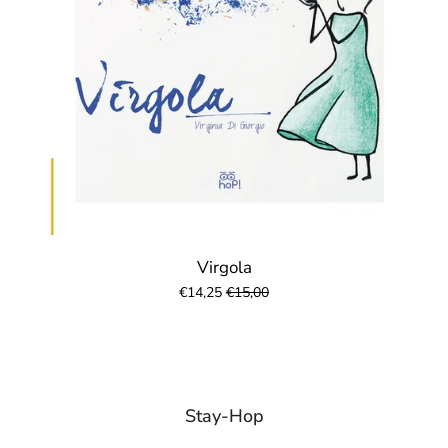
Virgola
€14,25
€15,00
Stay-Hop