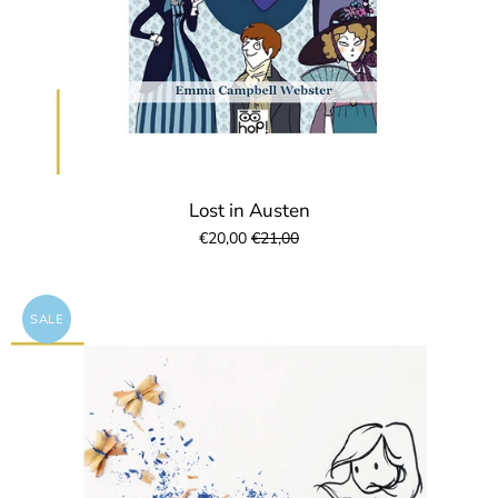
Lost in Austen
€20,00
€21,00
SALE