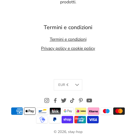
prodotti.
Termini e condizioni
Termini e condizioni
Privacy policy e cookie policy
Currency
EUR €
© 2026,
stay-hop