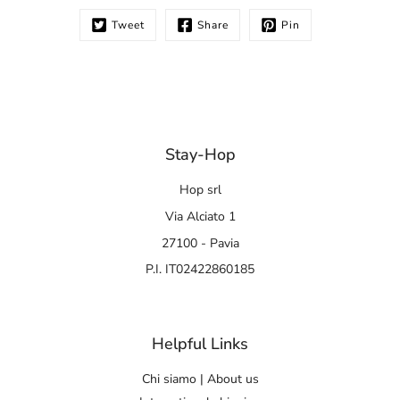
Tweet
Share
Pin
Stay-Hop
Hop srl
Via Alciato 1
27100 - Pavia
P.I. IT02422860185
Helpful Links
Chi siamo | About us