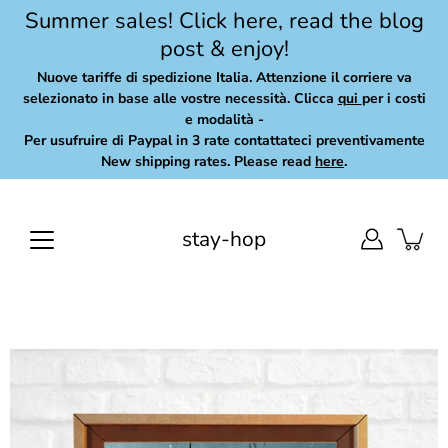
Skip
Summer sales! Click here, read the blog
to
post & enjoy!
content
Nuove tariffe di spedizione Italia. Attenzione il corriere va
selezionato in base alle vostre necessità. Clicca
qui
per i costi
e modalità -
Per usufruire di Paypal in 3 rate contattateci preventivamente
New shipping rates. Please read
here
.
stay-hop