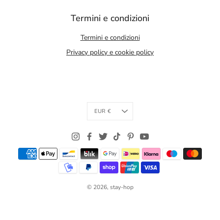
Termini e condizioni
Termini e condizioni
Privacy policy e cookie policy
Currency
EUR €
© 2026,
stay-hop