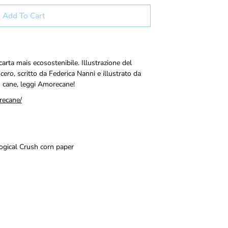
Add To Cart
carta mais ecosostenibile.
Illustrazione del
ncero
,
scritto da Federica Nanni e illustrato da
n cane, leggi Amorecane!
recane/
ogical Crush corn paper