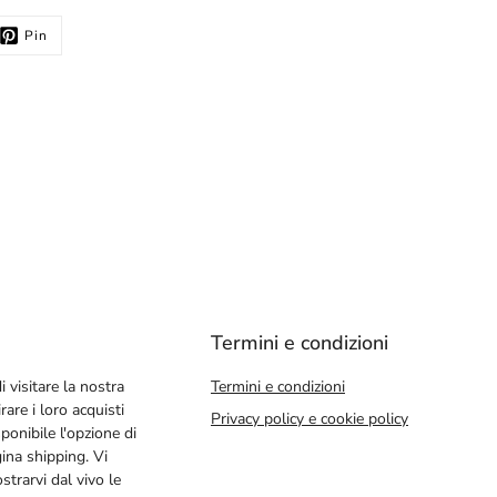
Pin
Termini e condizioni
i visitare la nostra
Termini e condizioni
rare i loro acquisti
Privacy policy e cookie policy
ponibile l'opzione di
gina shipping. Vi
trarvi dal vivo le