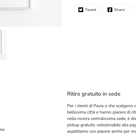
Tweet
Share
Ritiro gratuito in sede
Per i clienti di Pavia o che scelgono d
bellissima città e hanno piacere di riti
nella nostra centralissima sede, è dis
pickup gratuito selezionabile alla pa
ime
aspettiamo con piacere anche per mos