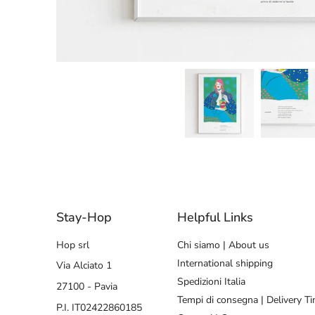
Stay-Hop
Helpful Links
Hop srl
Chi siamo | About us
International shipping
Via Alciato 1
Spedizioni Italia
27100 - Pavia
Tempi di consegna | Delivery T
P.I. IT02422860185