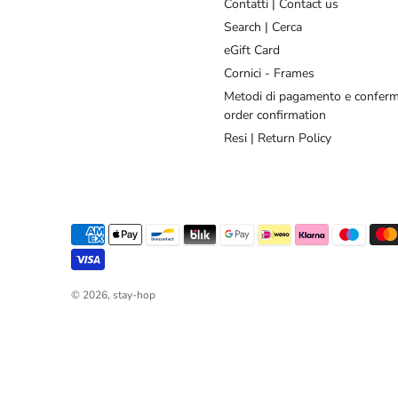
Contatti | Contact us
Search | Cerca
eGift Card
Cornici - Frames
Metodi di pagamento e conferm
order confirmation
Resi | Return Policy
© 2026,
stay-hop