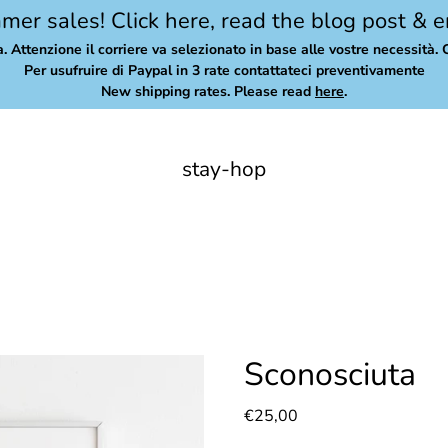
er sales! Click here, read the blog post & e
a. Attenzione il corriere va selezionato in base alle vostre necessità. 
Per usufruire di Paypal in 3 rate contattateci preventivamente
New shipping rates. Please read
here
.
stay-hop
Sconosciuta
€25,00